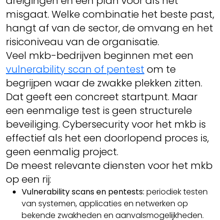
dreigingen en een plan voor als het
misgaat. Welke combinatie het beste past,
hangt af van de sector, de omvang en het
risiconiveau van de organisatie.
Veel mkb-bedrijven beginnen met een
vulnerability scan of pentest
om te
begrijpen waar de zwakke plekken zitten.
Dat geeft een concreet startpunt. Maar
een eenmalige test is geen structurele
beveiliging. Cybersecurity voor het mkb is
effectief als het een doorlopend proces is,
geen eenmalig project.
De meest relevante diensten voor het mkb
op een rij:
Vulnerability scans en pentests:
periodiek testen
van systemen, applicaties en netwerken op
bekende zwakheden en aanvalsmogelijkheden.