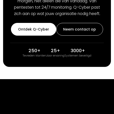
morgen, niet alleen die van vandaag. Van
pentesten tot 24/7 monitoring. Q-Cyber past
zich aan op wat jouw organisatie nodig heeft.
Ontdek Q-Cyber
Neem contact op
250+
25+
3000+
Tevreden klanten
Jaar ervaring
Systemen beveiligd