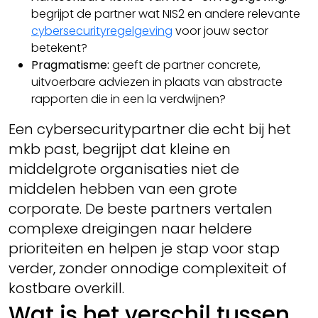
begrijpt de partner wat NIS2 en andere relevante
cybersecurityregelgeving
voor jouw sector
betekent?
Pragmatisme:
geeft de partner concrete,
uitvoerbare adviezen in plaats van abstracte
rapporten die in een la verdwijnen?
Een cybersecuritypartner die echt bij het
mkb past, begrijpt dat kleine en
middelgrote organisaties niet de
middelen hebben van een grote
corporate. De beste partners vertalen
complexe dreigingen naar heldere
prioriteiten en helpen je stap voor stap
verder, zonder onnodige complexiteit of
kostbare overkill.
Wat is het verschil tussen