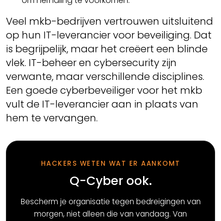
om herhaling te voorkomen.
Veel mkb-bedrijven vertrouwen uitsluitend
op hun IT-leverancier voor beveiliging. Dat
is begrijpelijk, maar het creëert een blinde
vlek. IT-beheer en cybersecurity zijn
verwante, maar verschillende disciplines.
Een goede cyberbeveiliger voor het mkb
vult de IT-leverancier aan in plaats van
hem te vervangen.
HACKERS WETEN WAT ER AANKOMT
Q-Cyber ook.
Bescherm je organisatie tegen bedreigingen van
morgen, niet alleen die van vandaag. Van