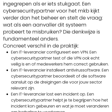
ingegrepen als er iets stukgaat. Een
cybersecuritypartner voor het mkb kijkt
verder dan het beheer en stelt de vraag:
wat als een aanvaller dit systeem
probeert te misbruiken? Die denkwijze is
fundamenteel anders.
Concreet verschil in de praktijk:
Een IT-leverancier configureert een VPN. Een
cybersecuritypartner test of die VPN ook echt
veilig is en of medewerkers hem correct gebruiken.
Een IT-leverancier installeert antivirussoftware. Een
cybersecuritypartner beoordeelt of die software
aansluit op de dreigingen die voor jouw sector
relevant zijn.
Een IT-leverancier lost een incident op. Een
cybersecuritypartner helpt je te begrijpen hoe het
incident kon gebeuren en wat je moet veranderen