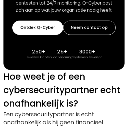
pentesten tot 24/7 monitoring. Q-Cyber past
zich aan op wat jouw organisatie nodig heeft.
Ontdek Q-Cyber
Neem contact op
250+
25+
3000+
Tevreden klanten
Jaar ervaring
Systemen beveiligd
Hoe weet je of een
cybersecuritypartner echt
onafhankelijk is?
Een cybersecuritypartner is echt
onafhankelijk als hij geen financieel