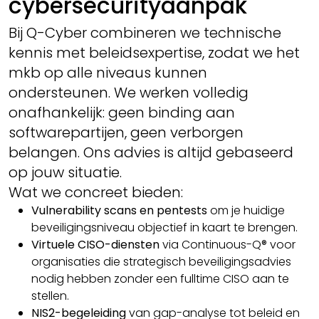
cybersecurityaanpak
Bij Q-Cyber combineren we technische
kennis met beleidsexpertise, zodat we het
mkb op alle niveaus kunnen
ondersteunen. We werken volledig
onafhankelijk: geen binding aan
softwarepartijen, geen verborgen
belangen. Ons advies is altijd gebaseerd
op jouw situatie.
Wat we concreet bieden:
Vulnerability scans en pentests
om je huidige
beveiligingsniveau objectief in kaart te brengen.
Virtuele CISO-diensten
via Continuous-Q® voor
organisaties die strategisch beveiligingsadvies
nodig hebben zonder een fulltime CISO aan te
stellen.
NIS2-begeleiding
van gap-analyse tot beleid en