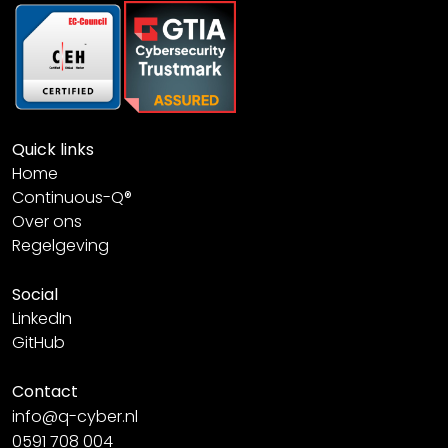
Quick links
Home
Continuous-Q®
Over ons
Regelgeving
Social
LinkedIn
GitHub
Contact
info@q-cyber.nl
0591 708 004