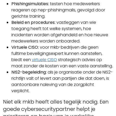
Phishingsimulaties:
testen hoe medewerkers
reageren op nep-phishingmails, gevolgd door
gerichte training.
Beleid en procedures:
vastleggen van wie
toegang heeft tot welke systemen, hoe
incidenten worden afgehandeld en hoe nieuwe
medewerkers worden onboarded.
Virtuele CISO:
voor mkb-bedrijven die geen
fulltime beveiligingsexpert kunnen aanstellen,
biedt een
virtuele CISO
strategisch advies op
maat zonder de kosten van een vaste aanstelling.
NIS2-begeleiding:
als je organisatie onder de NIS2-
richtlijn valt of levert aan partijen die dat doen, is
aantoonbare naleving van de zorgplicht
verplicht.
Niet elk mkb heeft alles tegelijk nodig. Een
goede cybersecuritypartner helpt je