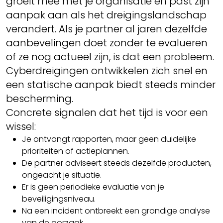
groeit mee met je organisatie en past zijn
aanpak aan als het dreigingslandschap
verandert. Als je partner al jaren dezelfde
aanbevelingen doet zonder te evalueren
of ze nog actueel zijn, is dat een probleem.
Cyberdreigingen ontwikkelen zich snel en
een statische aanpak biedt steeds minder
bescherming.
Concrete signalen dat het tijd is voor een
wissel:
Je ontvangt rapporten, maar geen duidelijke
prioriteiten of actieplannen.
De partner adviseert steeds dezelfde producten,
ongeacht je situatie.
Er is geen periodieke evaluatie van je
beveiligingsniveau.
Na een incident ontbreekt een grondige analyse
van de oorzaak.