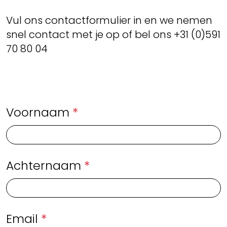
Vul ons contactformulier in en we nemen
snel contact met je op of bel ons +31 (0)591
70 80 04
Voornaam
*
Achternaam
*
Email
*