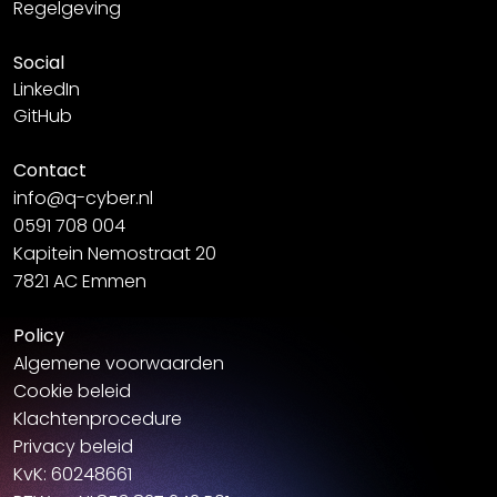
Regelgeving
Social
LinkedIn
GitHub
Contact
info@q-cyber.nl
0591 708 004
Kapitein Nemostraat 20
7821 AC Emmen
Policy
Algemene voorwaarden
Cookie beleid
Klachtenprocedure
Privacy beleid
KvK: 60248661