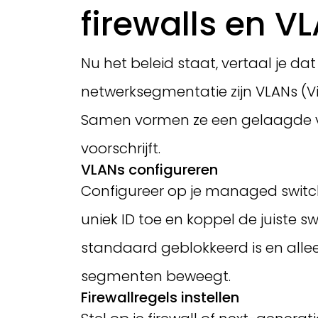
firewalls en V
Nu het beleid staat, vertaal je d
netwerksegmentatie zijn VLANs (Vi
Samen vormen ze een gelaagde ver
voorschrijft.
VLANs configureren
Configureer op je managed switch
uniek ID toe en koppel de juiste 
standaard geblokkeerd is en alleen
segmenten beweegt.
Firewallregels instellen