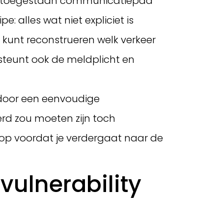
r elk toegestaan communicatiepad
: alles wat niet expliciet is
r kunt reconstrueren welk verkeer
ersteunt ook de meldplicht en
t door een eenvoudige
erd zou moeten zijn toch
it op voordat je verdergaat naar de
vulnerability