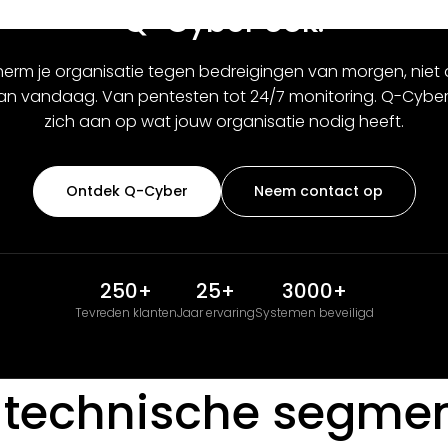
Q-Cyber ook.
erm je organisatie tegen bedreigingen van morgen, niet 
van vandaag. Van pentesten tot 24/7 monitoring. Q-Cyber
zich aan op wat jouw organisatie nodig heeft.
Ontdek Q-Cyber
Neem contact op
250+
25+
3000+
Tevreden klanten
Jaar ervaring
Systemen beveiligd
 technische segmen