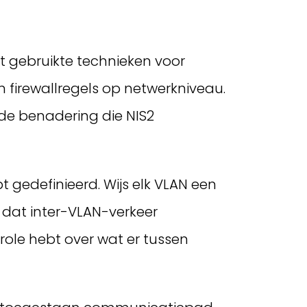
t gebruikte technieken voor
 firewallregels op netwerkniveau.
de benadering die NIS2
 gedefinieerd. Wijs elk VLAN een
 dat inter-VLAN-verkeer
trole hebt over wat er tussen