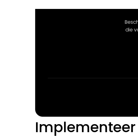
Besch
die 
Implementeer