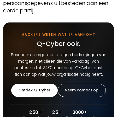
persoonsgegevens uitbesteden aan een
derde partij.
HACKERS WETEN WAT ER AANKOMT
Q-Cyber ook.
Bescherm je organisatie tegen bedreigingen van
morgen, niet alleen die van vandaag. Van
pentesten tot 24/7 monitoring. Q-Cyber past
zich aan op wat jouw organisatie nodig heeft.
Ontdek Q-Cyber
Neem contact op
250+
25+
3000+