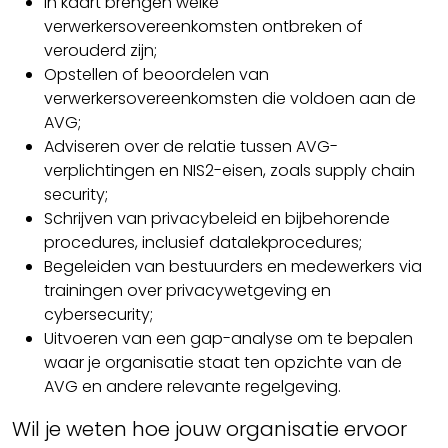
In kaart brengen welke
verwerkersovereenkomsten ontbreken of
verouderd zijn;
Opstellen of beoordelen van
verwerkersovereenkomsten die voldoen aan de
AVG;
Adviseren over de relatie tussen AVG-
verplichtingen en NIS2-eisen, zoals supply chain
security;
Schrijven van privacybeleid en bijbehorende
procedures, inclusief datalekprocedures;
Begeleiden van bestuurders en medewerkers via
trainingen over privacywetgeving en
cybersecurity;
Uitvoeren van een gap-analyse om te bepalen
waar je organisatie staat ten opzichte van de
AVG en andere relevante regelgeving.
Wil je weten hoe jouw organisatie ervoor