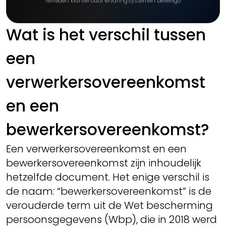
Tevreden klanten
Jaar ervaring
Systemen beveiligd
Wat is het verschil tussen
een
verwerkersovereenkomst
en een
bewerkersovereenkomst?
Een verwerkersovereenkomst en een
bewerkersovereenkomst zijn inhoudelijk
hetzelfde document. Het enige verschil is
de naam: “bewerkersovereenkomst” is de
verouderde term uit de Wet bescherming
persoonsgegevens (Wbp), die in 2018 werd