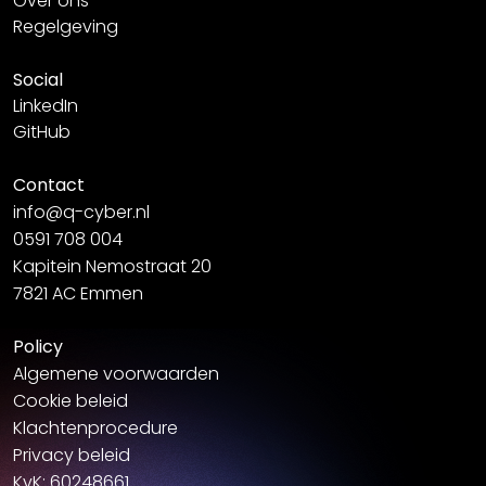
Over ons
Regelgeving
Social
LinkedIn
GitHub
Contact
info@q-cyber.nl
0591 708 004
Kapitein Nemostraat 20
7821 AC Emmen
Policy
Algemene voorwaarden
Cookie beleid
Klachtenprocedure
Privacy beleid
KvK: 60248661