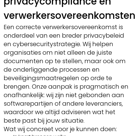
privacycompliance en
verwerkersovereenkomsten
Een correcte verwerkersovereenkomst is
onderdeel van een breder privacybeleid
en cybersecuritystrategie. Wij helpen
organisaties om niet alleen de juiste
documenten op te stellen, maar ook om
de onderliggende processen en
beveiligingsmaatregelen op orde te
brengen. Onze aanpak is pragmatisch en
onafhankelijk: wij zijn niet gebonden aan
softwarepartijen of andere leveranciers,
waardoor we altijd adviseren wat het
beste past bij jouw situatie.
Wat wij concreet voor je kunnen doen: