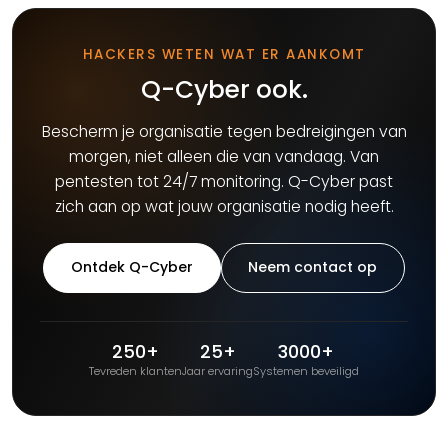
HACKERS WETEN WAT ER AANKOMT
Q-Cyber ook.
Bescherm je organisatie tegen bedreigingen van
morgen, niet alleen die van vandaag. Van
pentesten tot 24/7 monitoring. Q-Cyber past
zich aan op wat jouw organisatie nodig heeft.
Ontdek Q-Cyber
Neem contact op
250+
25+
3000+
Tevreden klanten
Jaar ervaring
Systemen beveiligd