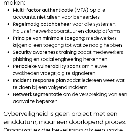
maken:
Multi-factor authenticatie (MFA)
op alle
accounts, niet alleen voor beheerders
Regelmatig patchbeheer
voor alle systemen,
inclusief netwerkapparatuur en cloudplatforms
Principe van minimale toegang:
medewerkers
krijgen alleen toegang tot wat ze nodig hebben
Security awareness training
zodat medewerkers
phishing en social engineering herkennen
Periodieke vulnerability scans
om nieuwe
zwakheden vroegtijdig te signaleren
Incident response plan
zodat iedereen weet wat
te doen bij een volgend incident
Netwerksegmentatie
om de verspreiding van een
aanval te beperken
Cyberveiligheid is geen project met een
einddatum, maar een doorlopend proces.
Organisaties die beveiliging als een vaste