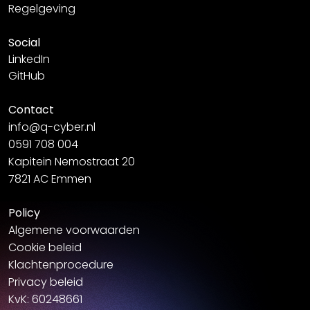
Regelgeving
Social
LinkedIn
GitHub
Contact
info@q-cyber.nl
0591 708 004
Kapitein Nemostraat 20
7821 AC Emmen
Policy
Algemene voorwaarden
Cookie beleid
Klachtenprocedure
Privacy beleid
KvK: 60248661