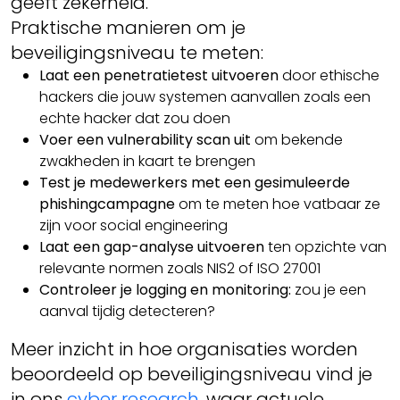
geeft zekerheid.
Praktische manieren om je
beveiligingsniveau te meten:
Laat een penetratietest uitvoeren
door ethische
hackers die jouw systemen aanvallen zoals een
echte hacker dat zou doen
Voer een vulnerability scan uit
om bekende
zwakheden in kaart te brengen
Test je medewerkers met een gesimuleerde
phishingcampagne
om te meten hoe vatbaar ze
zijn voor social engineering
Laat een gap-analyse uitvoeren
ten opzichte van
relevante normen zoals NIS2 of ISO 27001
Controleer je logging en monitoring:
zou je een
aanval tijdig detecteren?
Meer inzicht in hoe organisaties worden
beoordeeld op beveiligingsniveau vind je
in ons
cyber research
, waar actuele