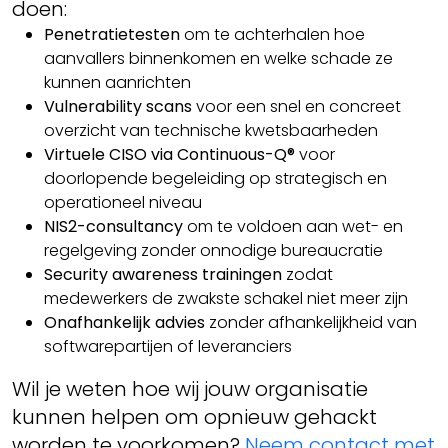
doen:
Penetratietesten
om te achterhalen hoe
aanvallers binnenkomen en welke schade ze
kunnen aanrichten
Vulnerability scans
voor een snel en concreet
overzicht van technische kwetsbaarheden
Virtuele CISO via Continuous-Q®
voor
doorlopende begeleiding op strategisch en
operationeel niveau
NIS2-consultancy
om te voldoen aan wet- en
regelgeving zonder onnodige bureaucratie
Security awareness trainingen
zodat
medewerkers de zwakste schakel niet meer zijn
Onafhankelijk advies
zonder afhankelijkheid van
softwarepartijen of leveranciers
Wil je weten hoe wij jouw organisatie
kunnen helpen om opnieuw gehackt
worden te voorkomen?
Neem contact met