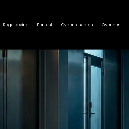
Regelgeving
Pentest
Cyber research
Over ons