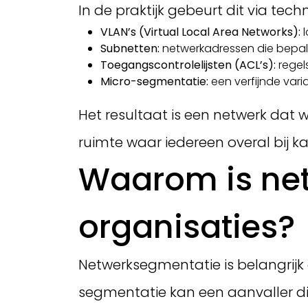
In de praktijk gebeurt dit via tec
VLAN’s (Virtual Local Area Networks):
l
Subnetten:
netwerkadressen die bepa
Toegangscontrolelijsten (ACL’s):
regel
Micro-segmentatie:
een verfijnde vari
Het resultaat is een netwerk dat 
ruimte waar iedereen overal bij ka
Waarom is net
organisaties?
Netwerksegmentatie is belangrijk
segmentatie kan een aanvaller di