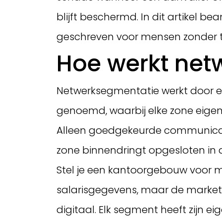
blijft beschermd. In dit artikel
geschreven voor mensen zonder 
Hoe werkt netw
Netwerksegmentatie werkt door ee
genoemd, waarbij elke zone eigen 
Alleen goedgekeurde communicati
zone binnendringt opgesloten in d
Stel je een kantoorgebouw voor m
salarisgegevens, maar de market
digitaal. Elk segment heeft zijn eig