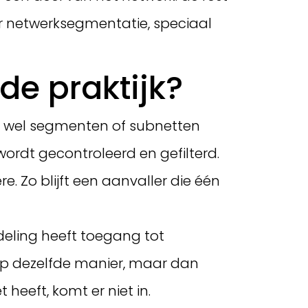
er netwerksegmentatie, speciaal
de praktijk?
ok wel segmenten of subnetten
ordt gecontroleerd en gefilterd.
Zo blijft een aanvaller die één
deling heeft toegang tot
op dezelfde manier, maar dan
 heeft, komt er niet in.