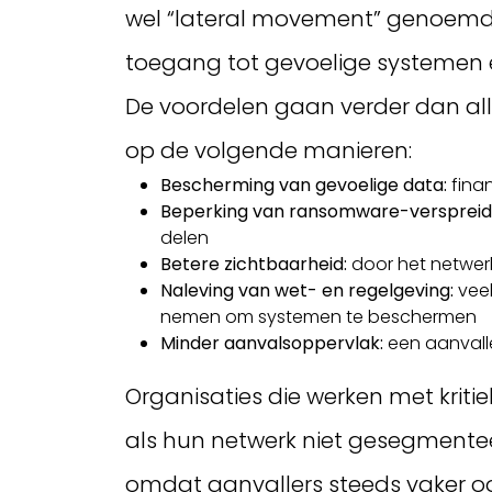
wel “lateral movement” genoemd. 
toegang tot gevoelige systemen e
De voordelen gaan verder dan al
op de volgende manieren:
Bescherming van gevoelige data:
finan
Beperking van ransomware-verspreid
delen
Betere zichtbaarheid:
door het netwerk
Naleving van wet- en regelgeving:
veel
nemen om systemen te beschermen
Minder aanvalsoppervlak:
een aanvalle
Organisaties die werken met kritie
als hun netwerk niet gesegmentee
omdat aanvallers steeds vaker oo