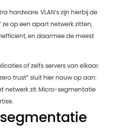
a hardware. VLAN’s zijn hierbij de
e op een apart netwerk zitten,
stenefficiënt, en daarmee de meest
caties of zelfs servers van elkaar.
ero trust” sluit hier nauw op aan:
t netwerk zit. Micro-segmentatie
tise.
rksegmentatie