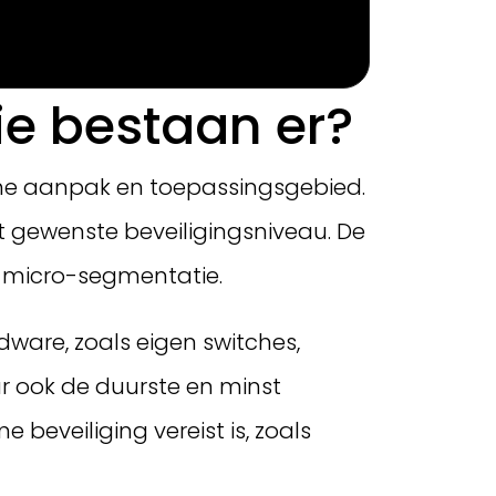
e bestaan er?
che aanpak en toepassingsgebied.
t gewenste beveiligingsniveau. De
n micro-segmentatie.
dware, zoals eigen switches,
r ook de duurste en minst
beveiliging vereist is, zoals