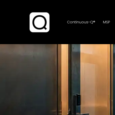
Continuous-Q®
MSP