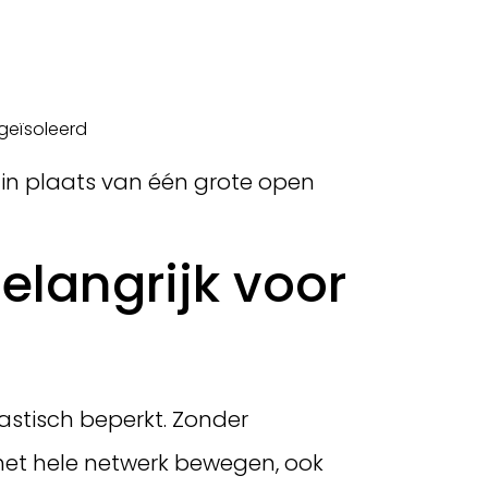
 geïsoleerd
 in plaats van één grote open
langrijk voor
astisch beperkt. Zonder
het hele netwerk bewegen, ook