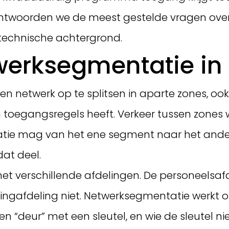
 beantwoorden we de meest gestelde vragen ov
technische achtergrond.
erksegmentatie in 
n netwerk op te splitsen in aparte zones, o
toegangsregels heeft. Verkeer tussen zones w
e mag van het ene segment naar het andere. 
at deel.
et verschillende afdelingen. De personeelsaf
ingafdeling niet. Netwerksegmentatie werkt 
en “deur” met een sleutel, en wie de sleutel niet