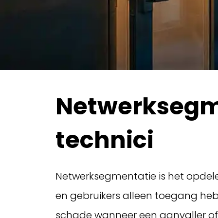
Netwerksegme
technici
Netwerksegmentatie is het opdel
en gebruikers alleen toegang heb
schade wanneer een aanvaller of