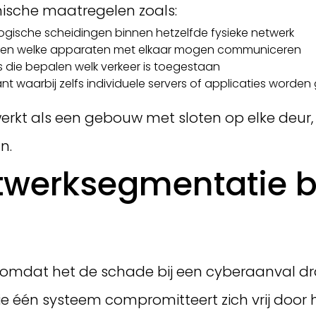
hnische maatregelen zoals:
ogische scheidingen binnen hetzelfde fysieke netwerk
len welke apparaten met elkaar mogen communiceren
s die bepalen welk verkeer is toegestaan
ant waarbij zelfs individuele servers of applicaties worden
werkt als een gebouw met sloten op elke deur,
n.
werksegmentatie be
 omdat het de schade bij een cyberaanval dr
e één systeem compromitteert zich vrij door 