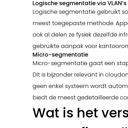
Logische segmentatie via VLAN’s
Logische segmentatie gebruikt sof
meest toegepaste methode. Appar
ook al delen ze fysiek dezelfde in
gebruikte aanpak voor kantooro
Micro-segmentatie
Micro-segmentatie gaat een stap ve
Dit is bijzonder relevant in cloud
geen enkel systeem wordt automat
biedt de meest gedetailleerde co
Wat is het ve