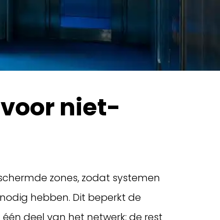
voor niet-
eschermde zones, zodat systemen
 nodig hebben. Dit beperkt de
én deel van het netwerk: de rest