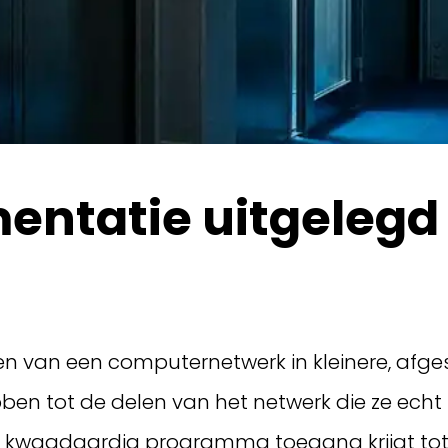
ntatie uitgelegd 
en van een computernetwerk in kleinere, afg
ben tot de delen van het netwerk die ze echt
 kwaadaardig programma toegang krijgt tot é