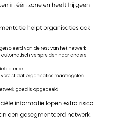
en in één zone en heeft hij geen
mentatie helpt organisaties ook
eïsoleerd van de rest van het netwerk
t automatisch verspreiden naar andere
 detecteren
, vereist dat organisaties maatregelen
netwerk goed is opgedeeld
iële informatie lopen extra risico
n van een gesegmenteerd netwerk,