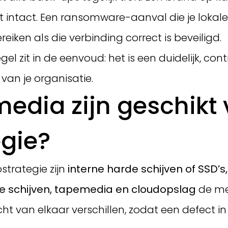
jft intact. Een ransomware-aanval die je lokale
iken als die verbinding correct is beveiligd.
l zit in de eenvoud: het is een duidelijk, con
n je organisatie.
edia zijn geschikt 
gie?
strategie zijn
interne harde schijven of SSD
e schijven, tapemedia en cloudopslag
de me
t van elkaar verschillen, zodat een defect in