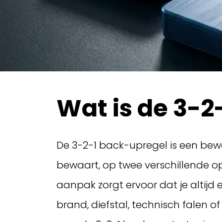
Wat is de 3-2
De 3-2-1 back-upregel is een bewe
bewaart, op twee verschillende o
aanpak zorgt ervoor dat je altij
brand, diefstal, technisch falen 