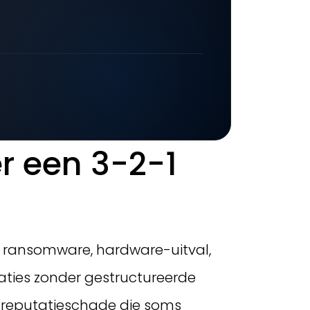
er een 3-2-1
nu ransomware, hardware-uitval,
saties zonder gestructureerde
n reputatieschade die soms