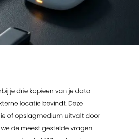
ij je drie kopieën van je data
terne locatie bevindt. Deze
tie of opslagmedium uitvalt door
en we de meest gestelde vragen