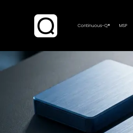
Continuous-Q®
MSP