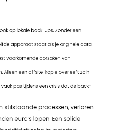
er ook op lokale back-ups. Zonder een
fde apparaat staat als je originele data,
eest voorkomende oorzaken van
Alleen een offsite-kopie overleeft zo’n
aak pas tijdens een crisis dat de back-
an stilstaande processen, verloren
nden euro’s lopen. Een solide