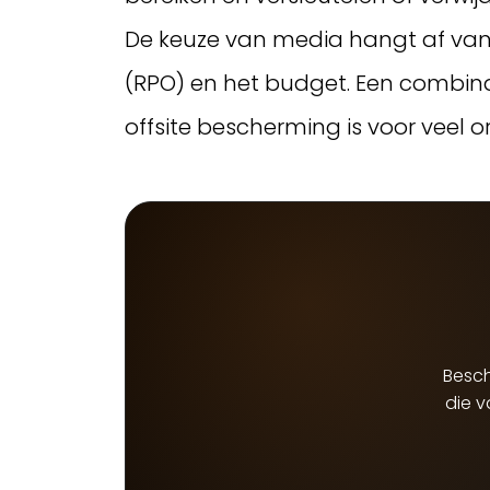
De keuze van media hangt af van 
(RPO) en het budget. Een combina
offsite bescherming is voor veel
Besch
die 