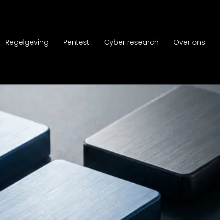
Regelgeving
Pentest
Cyber research
Over ons