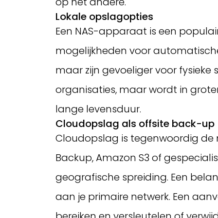
op het andere.
Lokale opslagopties
Een NAS-apparaat is een populaire
mogelijkheden voor automatische 
maar zijn gevoeliger voor fysieke
organisaties, maar wordt in gro
lange levensduur.
Cloudopslag als offsite back-up
Cloudopslag is tegenwoordig de me
Backup, Amazon S3 of gespecialis
geografische spreiding. Een bela
aan je primaire netwerk. Een aan
bereiken en versleutelen of verwij