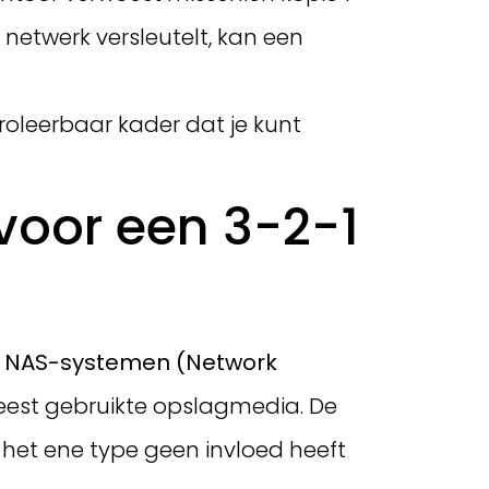
 netwerk versleutelt, kan een
troleerbaar kader dat je kunt
voor een 3-2-1
’s, NAS-systemen (Network
est gebruikte opslagmedia. De
 het ene type geen invloed heeft