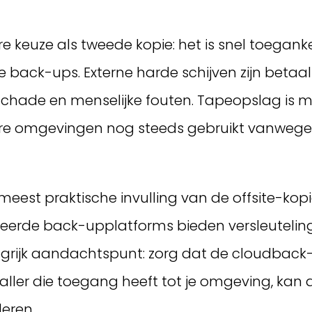
 keuze als tweede kopie: het is snel toeganke
back-ups. Externe harde schijven zijn betaa
 schade en menselijke fouten. Tapeopslag is 
tere omgevingen nog steeds gebruikt vanwege
est praktische invulling van de offsite-kopie
eerde back-upplatforms bieden versleuteling
ngrijk aandachtspunt: zorg dat de cloudback-
valler die toegang heeft tot je omgeving, ka
deren.