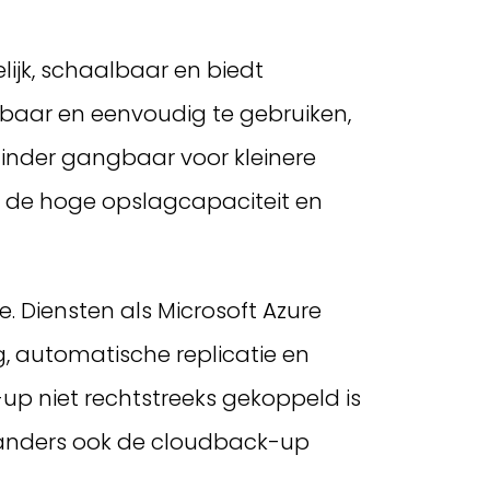
lijk, schaalbaar en biedt
lbaar en eenvoudig te gebruiken,
minder gangbaar voor kleinere
 de hoge opslagcapaciteit en
. Diensten als Microsoft Azure
, automatische replicatie en
up niet rechtstreeks gekoppeld is
n anders ook de cloudback-up