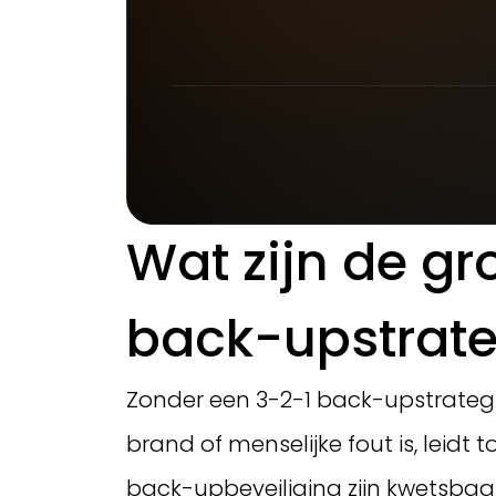
Wat zijn de gr
back-upstrate
Zonder een 3-2-1 back-upstrategie
brand of menselijke fout is, leidt
back-upbeveiliging zijn kwetsbaa