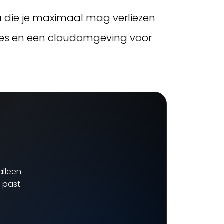
a die je maximaal mag verliezen
ties en een cloudomgeving voor
alleen
 past