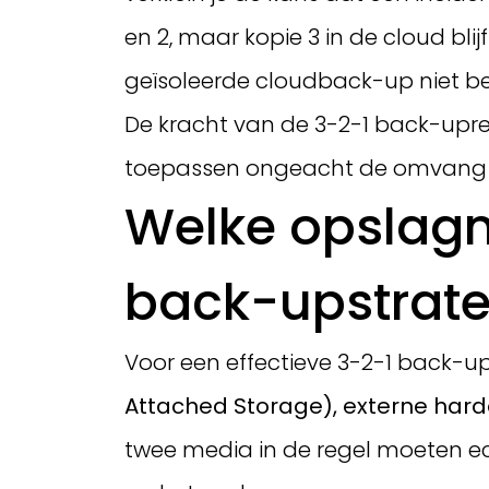
en 2, maar kopie 3 in de cloud bli
geïsoleerde cloudback-up niet bere
De kracht van de 3-2-1 back-uprege
toepassen ongeacht de omvang va
Welke opslagm
back-upstrate
Voor een effectieve 3-2-1 back-up
Attached Storage), externe hard
twee media in de regel moeten ech