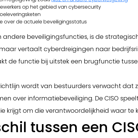
ewerkers op het gebied van cybersecurity
toeleveringsketen
e over de actuele beveiligingsstatus
ndere beveiligingsfuncties, is de strategisch
maar vertaalt cyberdreigingen naar bedrijfsris
 de functie bij uitstek een brugfunctie tuss
richtlijn wordt van bestuurders verwacht dat
over informatiebeveiliging. De CISO speelt hier
tie krijgt om die verantwoordelijkheid waar t
schil tussen een CIS