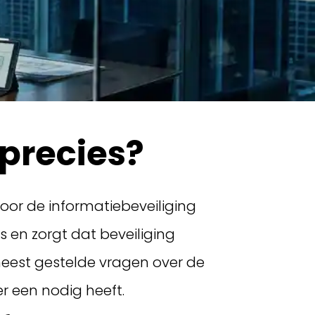
 precies?
voor de informatiebeveiliging
s en zorgt dat beveiliging
 meest gestelde vragen over de
r een nodig heeft.