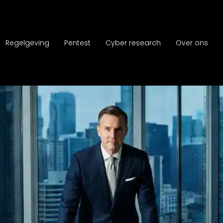
Regelgeving
Pentest
Cyber research
Over ons