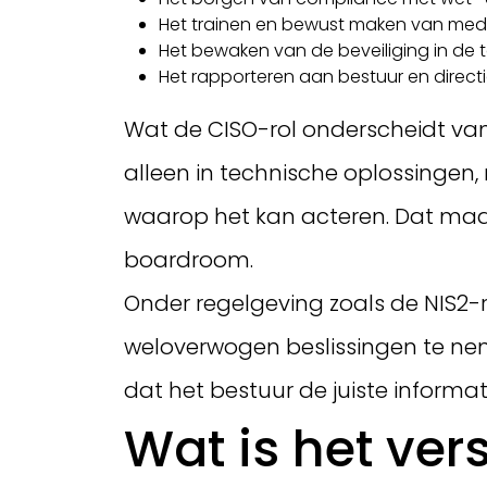
Het trainen en bewust maken van med
Het bewaken van de beveiliging in de 
Het rapporteren aan bestuur en directi
Wat de CISO-rol onderscheidt van a
alleen in technische oplossingen, 
waarop het kan acteren. Dat maakt
boardroom.
Onder regelgeving zoals de NIS2-
weloverwogen beslissingen te nemen 
dat het bestuur de juiste informa
Wat is het ver