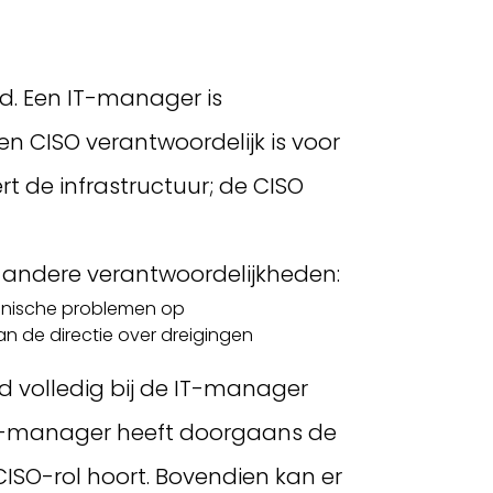
ed. Een IT-manager is
en CISO verantwoordelijk is voor
t de infrastructuur; de CISO
 andere verantwoordelijkheden:
chnische problemen op
an de directie over dreigingen
d volledig bij de IT-manager
n IT-manager heeft doorgaans de
 CISO-rol hoort. Bovendien kan er