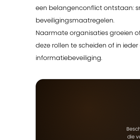
een belangenconflict ontstaan: 
beveiligingsmaatregelen.
Naarmate organisaties groeien of
deze rollen te scheiden of in iede
informatiebeveiliging.
Besch
die 