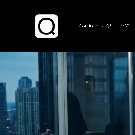
Continuous-Q®
MSP