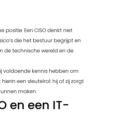
e positie. Een CISO denkt niet
ico’s die het bestuur begrijpt en
en de technische wereld en de
 zij voldoende kennis hebben om
in een sleutelrol: hij of zij zorgt
e kunnen maken.
O en een IT-