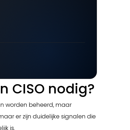
en CISO nodig?
 kan worden beheerd, maar
aar er zijn duidelijke signalen die
jk is.