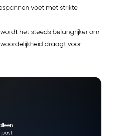
espannen voet met strikte
 wordt het steeds belangrijker om
ntwoordelijkheid draagt voor
alleen
 past