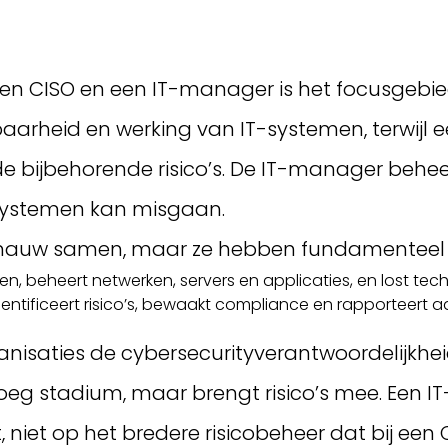
 een CISO en een IT-manager is het focusgebi
aarheid en werking van IT-systemen, terwijl e
de bijbehorende risico’s. De IT-manager beheer
systemen kan misgaan.
len nauw samen, maar ze hebben fundamenteel
n, beheert netwerken, servers en applicaties, en lost te
dentificeert risico’s, bewaakt compliance en rapporteert a
nisaties de cybersecurityverantwoordelijkhei
n vroeg stadium, maar brengt risico’s mee. Ee
, niet op het bredere risicobeheer dat bij een