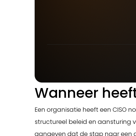
Wanneer heeft
Een organisatie heeft een CISO n
structureel beleid en aansturing v
aangeven dat de stap naar een ded