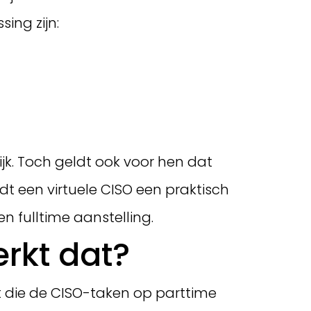
ing zijn:
ijk. Toch geldt ook voor hen dat
t een virtuele CISO een praktisch
n fulltime aanstelling.
erkt dat?
st die de CISO-taken op parttime