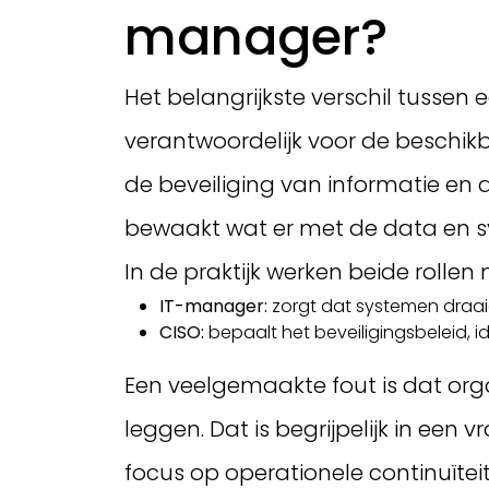
manager?
Het belangrijkste verschil tussen
verantwoordelijk voor de beschikb
de beveiliging van informatie en 
bewaakt wat er met de data en 
In de praktijk werken beide rol
IT-manager:
zorgt dat systemen draaie
CISO:
bepaalt het beveiligingsbeleid, i
Een veelgemaakte fout is dat orga
leggen. Dat is begrijpelijk in ee
focus op operationele continuïteit