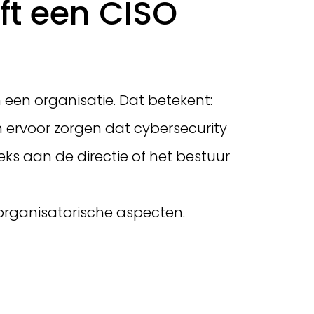
ft een CISO
 een organisatie. Dat betekent:
n ervoor zorgen dat cybersecurity
eks aan de directie of het bestuur
organisatorische aspecten.