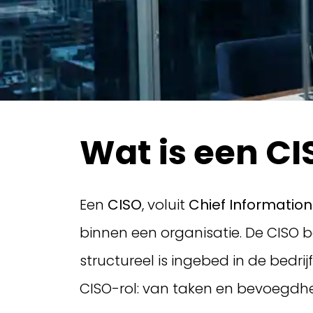
Wat is een CI
Een
CISO
, voluit
Chief Information 
binnen een organisatie. De CISO be
structureel is ingebed in de bedr
CISO-rol: van taken en bevoegdhe