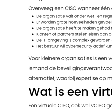
Overweeg een CISO wanneer één of
De organisatie valt onder wet- en rege
Er worden grote hoeveelheden gevoe
De organisatie heeft te maken gehad m
Klanten of partners stellen eisen aa
De IT-omgeving is complex geworden do
Het bestuur wil cybersecurity actief 
Voor kleinere organisaties is een 
iemand de beveiligingsverantwoord
alternatief, waarbij expertise op
Wat is een vir
Een virtuele CISO, ook wel vCISO 