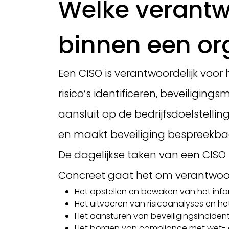
Welke verantw
binnen een or
Een CISO is verantwoordelijk voor 
risico’s identificeren, beveiligi
aansluit op de bedrijfsdoelstelli
en maakt beveiliging bespreekba
De dagelijkse taken van een CISO
Concreet gaat het om verantwoor
Het opstellen en bewaken van het info
Het uitvoeren van risicoanalyses en he
Het aansturen van beveiligingsincident
Het borgen van compliance met wet- e