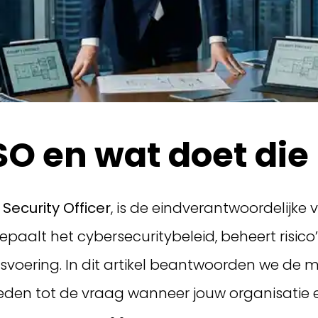
SO en wat doet die
Security Officer
, is de eindverantwoordelijke 
paalt het cybersecuritybeleid, beheert risico’
ijfsvoering. In dit artikel beantwoorden we de
den tot de vraag wanneer jouw organisatie e