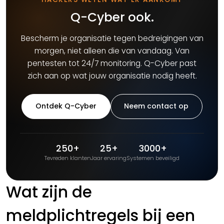
Q-Cyber ook.
Bescherm je organisatie tegen bedreigingen van
morgen, niet alleen die van vandaag. Van
pentesten tot 24/7 monitoring. Q-Cyber past
zich aan op wat jouw organisatie nodig heeft.
Ontdek Q-Cyber
Neem contact op
250+
25+
3000+
Tevreden klanten
Jaar ervaring
Systemen beveiligd
Wat zijn de
meldplichtregels bij een