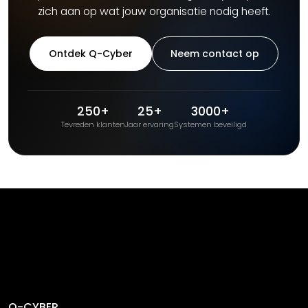
zich aan op wat jouw organisatie nodig heeft.
Ontdek Q-Cyber
Neem contact op
250+
25+
3000+
Tevreden klanten
Jaar ervaring
Systemen beveiligd
Q-CYBER