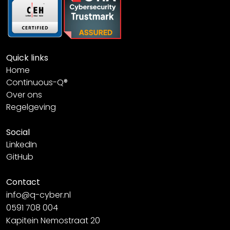
Quick links
Home
Continuous-Q®
Over ons
Regelgeving
Social
LinkedIn
GitHub
Contact
info@q-cyber.nl
0591 708 004
Kapitein Nemostraat 20