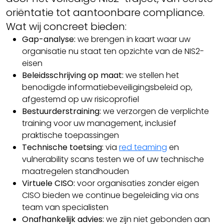
oriëntatie tot aantoonbare compliance.
Wat wij concreet bieden:
Gap-analyse:
we brengen in kaart waar uw
organisatie nu staat ten opzichte van de NIS2-
eisen
Beleidsschrijving op maat:
we stellen het
benodigde informatiebeveiligingsbeleid op,
afgestemd op uw risicoprofiel
Bestuurderstraining:
we verzorgen de verplichte
training voor uw management, inclusief
praktische toepassingen
Technische toetsing:
via
red teaming
en
vulnerability scans testen we of uw technische
maatregelen standhouden
Virtuele CISO:
voor organisaties zonder eigen
CISO bieden we continue begeleiding via ons
team van specialisten
Onafhankelijk advies:
we zijn niet gebonden aan