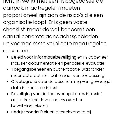
richtlijn werkt met een risicogebaseerde
aanpak: maatregelen moeten
proportioneel zijn aan de risico’s die een
organisatie loopt. Er is geen vaste
checklist, maar de wet benoemt een
aantal concrete aandachtsgebieden.
De voornaamste verplichte maatregelen
omvatten:
Beleid voor informatiebeveiliging
en risicobeheer,
inclusief documentatie en periodieke evaluatie
Toegangsbeheer
en authenticatie, waaronder
meerfactorauthenticatie waar van toepassing
Cryptografie
voor de bescherming van gevoelige
data in transit en in rust
Beveiliging van de toeleveringsketen
, inclusief
afspraken met leveranciers over hun
beveiligingsniveau
Bedrijfscontinuïteit
en herstelplannen bij