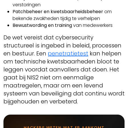
verstoringen
Patchbeheer en kwetsbaarheidsbeheer
om
bekende zwakheden tijdig te verhelpen
Bewustwording en training
van medewerkers
De wet vereist dat cybersecurity
structureel is ingebed in beleid, processen
en bestuur. Een
penetratietest
kan helpen
om technische kwetsbaarheden bloot te
leggen voordat aanvallers dat doen. Het
gaat bij NIS2 niet om eenmalige
maatregelen, maar om een levend
systeem van beveiliging dat continu wordt
bijgehouden en verbeterd.
HACKERS WETEN WAT ER AANKOMT