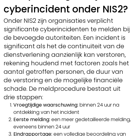
cyberincident onder NIS2?
Onder NIS2 zijn organisaties verplicht
significante cyberincidenten te melden bij
de bevoegde autoriteiten. Een incident is
significant als het de continuïteit van de
dienstverlening aanzienlijk kan verstoren,
rekening houdend met factoren zoals het
aantal getroffen personen, de duur van
de verstoring en de mogelijke financiële
schade. De meldprocedure bestaat uit
drie stappen:
Vroegtijdige waarschuwing:
binnen 24 uur na
ontdekking van het incident
Eerste melding:
een meer gedetailleerde melding,
eveneens binnen 24 uur
Eindrapportage:
een volledige beoordeling van