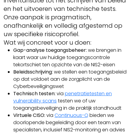
inventarisatie tot het schrijven van beleid
en het uitvoeren van technische tests.
Onze aanpak is pragmatisch,
onafhankelijk en volledig afgestemd op
uw specifieke risicoprofiel.
Wat wij concreet voor u doen:
Gap-analyse toegangsbeheer:
we brengen in
kaart waar uw huidige toegangscontrole
tekortschiet ten opzichte van de NIS2-eisen
Beleidsschrijving:
we stellen een toegangsbeleid
op dat voldoet aan de zorgplicht van de
Cyberbeveiligingswet
Technisch testen:
via
penetratietesten en
vulnerability scans
testen we of uw
toegangsbeveiliging in de praktijk standhoudt
Virtuele CISO:
via
Continuous-Q
bieden we
doorlopende begeleiding door een team van
specialisten, inclusief NIS2-monitoring en advies