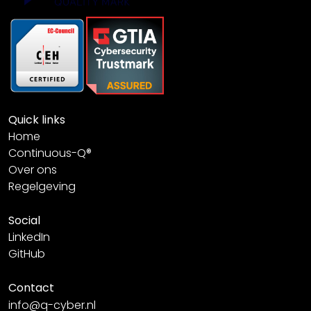
Quick links
Home
Continuous-Q®
Over ons
Regelgeving
Social
LinkedIn
GitHub
Contact
info@q-cyber.nl