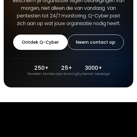
Bescherm je organisatie tegen bedreigingen van
morgen, niet alleen die van vandaag. Van
pentesten tot 24/7 monitoring. Q-Cyber past
zich aan op wat jouw organisatie nodig heeft.
Ontdek Q-Cyber
Neem contact op
250+
25+
3000+
Tevreden klanten
Jaar ervaring
Systemen beveiligd