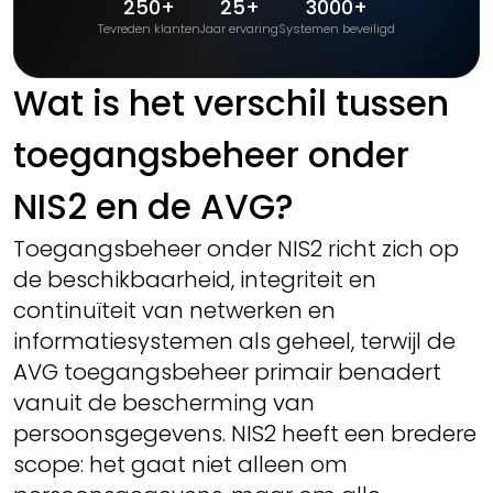
250+
25+
3000+
Tevreden klanten
Jaar ervaring
Systemen beveiligd
Wat is het verschil tussen
toegangsbeheer onder
NIS2 en de AVG?
Toegangsbeheer onder NIS2 richt zich op
de beschikbaarheid, integriteit en
continuïteit van netwerken en
informatiesystemen als geheel, terwijl de
AVG toegangsbeheer primair benadert
vanuit de bescherming van
persoonsgegevens. NIS2 heeft een bredere
scope: het gaat niet alleen om