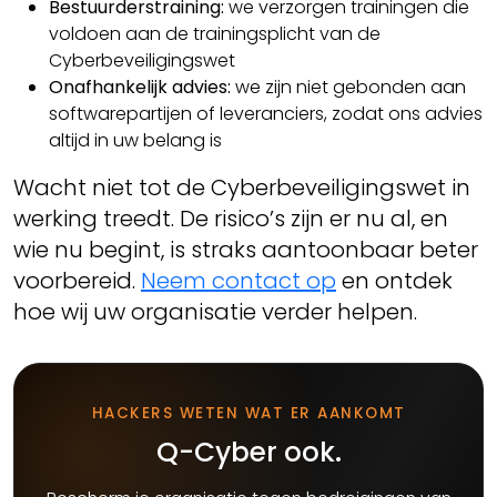
Bestuurderstraining:
we verzorgen trainingen die
voldoen aan de trainingsplicht van de
Cyberbeveiligingswet
Onafhankelijk advies:
we zijn niet gebonden aan
softwarepartijen of leveranciers, zodat ons advies
altijd in uw belang is
Wacht niet tot de Cyberbeveiligingswet in
werking treedt. De risico’s zijn er nu al, en
wie nu begint, is straks aantoonbaar beter
voorbereid.
Neem contact op
en ontdek
hoe wij uw organisatie verder helpen.
HACKERS WETEN WAT ER AANKOMT
Q-Cyber ook.