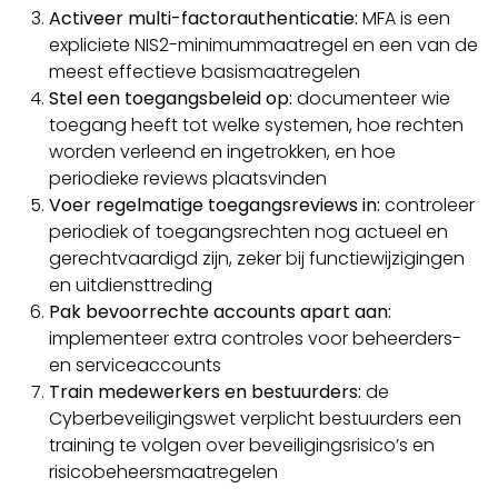
Activeer multi-factorauthenticatie:
MFA is een
expliciete NIS2-minimummaatregel en een van de
meest effectieve basismaatregelen
Stel een toegangsbeleid op:
documenteer wie
toegang heeft tot welke systemen, hoe rechten
worden verleend en ingetrokken, en hoe
periodieke reviews plaatsvinden
Voer regelmatige toegangsreviews in:
controleer
periodiek of toegangsrechten nog actueel en
gerechtvaardigd zijn, zeker bij functiewijzigingen
en uitdiensttreding
Pak bevoorrechte accounts apart aan:
implementeer extra controles voor beheerders-
en serviceaccounts
Train medewerkers en bestuurders:
de
Cyberbeveiligingswet verplicht bestuurders een
training te volgen over beveiligingsrisico’s en
risicobeheersmaatregelen