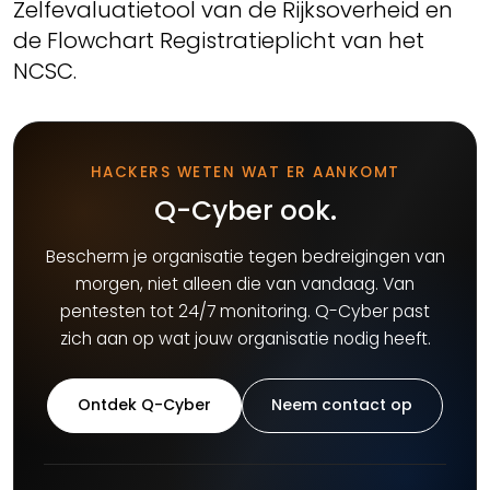
Zelfevaluatietool van de Rijksoverheid en
de Flowchart Registratieplicht van het
NCSC.
HACKERS WETEN WAT ER AANKOMT
Q-Cyber ook.
Bescherm je organisatie tegen bedreigingen van
morgen, niet alleen die van vandaag. Van
pentesten tot 24/7 monitoring. Q-Cyber past
zich aan op wat jouw organisatie nodig heeft.
Ontdek Q-Cyber
Neem contact op