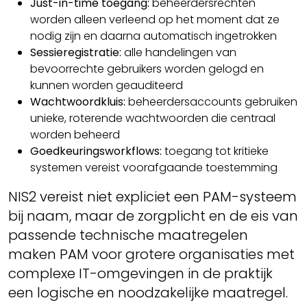
Just-in-time toegang:
beheerdersrechten
worden alleen verleend op het moment dat ze
nodig zijn en daarna automatisch ingetrokken
Sessieregistratie:
alle handelingen van
bevoorrechte gebruikers worden gelogd en
kunnen worden geauditeerd
Wachtwoordkluis:
beheerdersaccounts gebruiken
unieke, roterende wachtwoorden die centraal
worden beheerd
Goedkeuringsworkflows:
toegang tot kritieke
systemen vereist voorafgaande toestemming
NIS2 vereist niet expliciet een PAM-systeem
bij naam, maar de zorgplicht en de eis van
passende technische maatregelen
maken PAM voor grotere organisaties met
complexe IT-omgevingen in de praktijk
een logische en noodzakelijke maatregel.