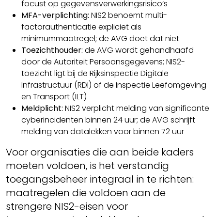
focust op gegevensverwerkingsrisico’s
MFA-verplichting:
NIS2 benoemt multi-
factorauthenticatie expliciet als
minimummaatregel; de AVG doet dat niet
Toezichthouder:
de AVG wordt gehandhaafd
door de Autoriteit Persoonsgegevens; NIS2-
toezicht ligt bij de Rijksinspectie Digitale
Infrastructuur (RDI) of de Inspectie Leefomgeving
en Transport (ILT)
Meldplicht:
NIS2 verplicht melding van significante
cyberincidenten binnen 24 uur; de AVG schrijft
melding van datalekken voor binnen 72 uur
Voor organisaties die aan beide kaders
moeten voldoen, is het verstandig
toegangsbeheer integraal in te richten:
maatregelen die voldoen aan de
strengere NIS2-eisen voor