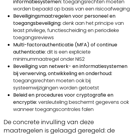
informatiesystemen:
toegangsrechten moeten
worden bepaald op basis van een risicoafweging
Beveiligingsmaatregelen voor personeel en
toegangsbeveiliging:
denk aan het principe van
least privilege, functiescheiding en periodieke
toegangsreviews
Multi-factorauthenticatie (MFA) of continue
authenticatie:
dit is een expliciete
minimummaatregel onder NIS2
Beveiliging van netwerk- en informatiesystemen
bij verwerving, ontwikkeling en onderhoud:
toegangsrechten moeten ook bij
systeemwijzigingen worden getoetst
Beleid en procedures voor cryptografie en
encryptie:
versleuteling beschermt gegevens ook
wanneer toegangscontroles falen
De concrete invulling van deze
maatregelen is gelaagd geregeld: de