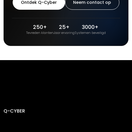
Ontdek Q-Cyber
Neem contact op
250+
25+
3000+
Tevreden klanten
Jaar ervaring
Systemen beveiligd
Q-CYBER