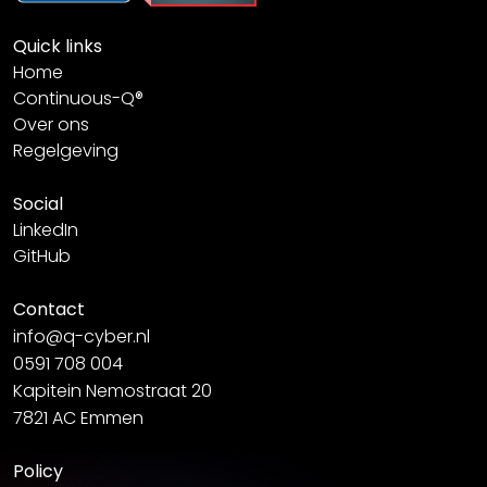
Quick links
Home
Continuous-Q®
Over ons
Regelgeving
Social
LinkedIn
GitHub
Contact
info@q-cyber.nl
0591 708 004
Kapitein Nemostraat 20
7821 AC Emmen
Policy