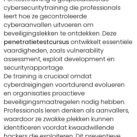
cybersecuritytraining die professionals
leert hoe ze gecontroleerde
cyberaanvallen uitvoeren om
beveiligingslekken te ontdekken. Deze
penetratietestcursus
ontwikkelt essentiële
vaardigheden, zoals vulnerability
assessment, exploit development en
securityrapportage.
De training is cruciaal omdat
cyberdreigingen voortdurend evolueren
en organisaties proactieve
beveiligingsmaatregelen nodig hebben.
Professionals leren denken als aanvallers,
waardoor ze zwakke plekken kunnen
identificeren voordat kwaadwillende
hackers die exploiteren. Dit preventieve