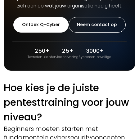
zich aan op wat jouw organisatie nodig heeft.
Ontdek Q-Cyber
Neem contact op
250+
25+
3000+
Tevreden klanten
Jaar ervaring
Systemen beveiligd
Hoe kies je de juiste
pentesttraining voor jouw
niveau?
Beginners moeten starten met
fundamentele cybersecurityconcepten