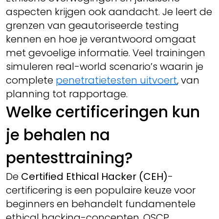
aspecten krijgen ook aandacht. Je leert de
grenzen van geautoriseerde testing
kennen en hoe je verantwoord omgaat
met gevoelige informatie. Veel trainingen
simuleren real-world scenario’s waarin je
complete
penetratietesten uitvoert
, van
planning tot rapportage.
Welke certificeringen kun
je behalen na
pentesttraining?
De
Certified Ethical Hacker (CEH)
-
certificering is een populaire keuze voor
beginners en behandelt fundamentele
ethical hacking-concepten. OSCP