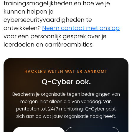
trainingsmogelijkheden en hoe we je
kunnen helpen je
cybersecurityvaardigheden te
ontwikkelen?
Neem contact met ons op
voor een persoonlijk gesprek over je
leerdoelen en carrièreambities.
HACKERS WETEN WAT ER AANKOMT
Q-Cyber ook.
Bescherm je organisatie tegen bedreigingen van
morgen, niet alleen die van vandaag. Van
pentesten tot 24/7 monitoring. Q-Cyber past
zich aan op wat jouw organisatie nodig heeft.