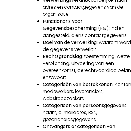
Verwerkingsverantwoordelijke:
naam,
adres en contactgegevens van de
organisatie
Functionaris voor
Gegevensbescherming (FG):
indien
aangesteld, diens contactgegevens
Doel van de verwerking:
waarom word
de gegevens verwerkt?
Rechtsgrondslag:
toestemming, wetteli
verplichting, uitvoering van een
overeenkomst, gerechtvaardigd belan
enzovoort
Categorieën van betrokkenen:
klanten
medewerkers, leveranciers,
websitebezoekers
Categorieën van persoonsgegevens:
naam, e-mailadres, BSN,
gezondheidsgegevens
Ontvangers of categorieën van