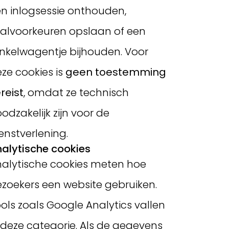
n inlogsessie onthouden,
alvoorkeuren opslaan of een
nkelwagentje bijhouden. Voor
ze cookies is
geen toestemming
reist
, omdat ze technisch
odzakelijk zijn voor de
enstverlening.
alytische cookies
alytische cookies meten hoe
zoekers een website gebruiken.
ols zoals Google Analytics vallen
 deze categorie. Als de gegevens