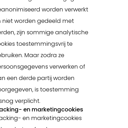
eanonimiseerd worden verwerkt
 niet worden gedeeld met
rden, zijn sommige analytische
okies toestemmingsvrij te
bruiken. Maar zodra ze
ersoonsgegevens verwerken of
n een derde partij worden
oorgegeven, is toestemming
snog verplicht.
acking- en marketingcookies
acking- en marketingcookies