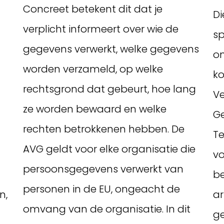
Concreet betekent dit dat je
Di
verplicht informeert over wie de
sp
gegevens verwerkt, welke gegevens
on
worden verzameld, op welke
ko
rechtsgrond dat gebeurt, hoe lang
V
ze worden bewaard en welke
G
rechten betrokkenen hebben. De
T
AVG geldt voor elke organisatie die
vo
persoonsgegevens verwerkt van
be
personen in de EU, ongeacht de
n,
ar
omvang van de organisatie. In dit
ge