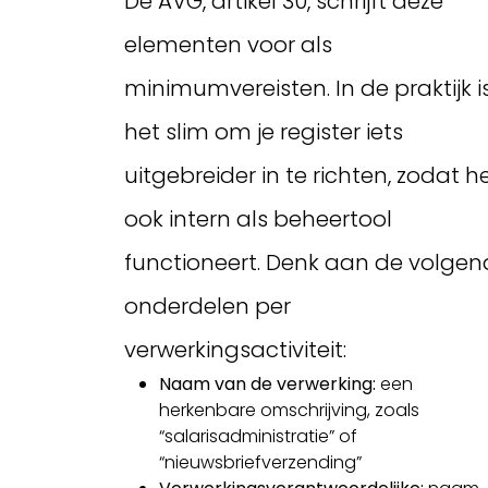
De AVG, artikel 30, schrijft deze
elementen voor als
minimumvereisten. In de praktijk i
het slim om je register iets
uitgebreider in te richten, zodat h
ook intern als beheertool
functioneert. Denk aan de volge
onderdelen per
verwerkingsactiviteit:
Naam van de verwerking:
een
herkenbare omschrijving, zoals
“salarisadministratie” of
“nieuwsbriefverzending”