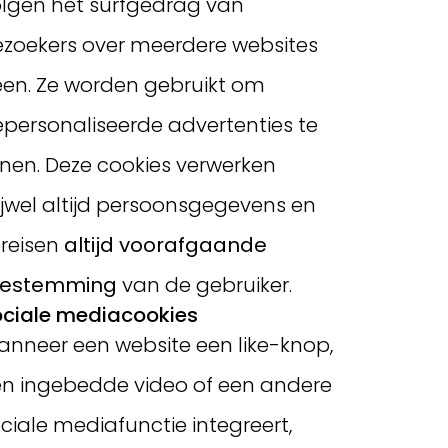
lgen het surfgedrag van
zoekers over meerdere websites
en. Ze worden gebruikt om
personaliseerde advertenties te
nen. Deze cookies verwerken
ijwel altijd persoonsgegevens en
reisen
altijd voorafgaande
oestemming
van de gebruiker.
ciale mediacookies
nneer een website een like-knop,
n ingebedde video of een andere
ciale mediafunctie integreert,