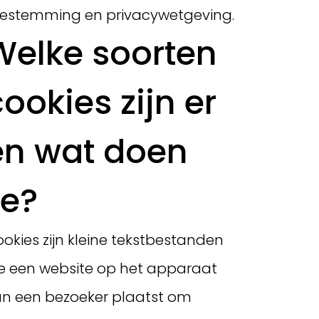
estemming en privacywetgeving.
Welke soorten
ookies zijn er
en wat doen
ze?
okies zijn kleine tekstbestanden
e een website op het apparaat
n een bezoeker plaatst om