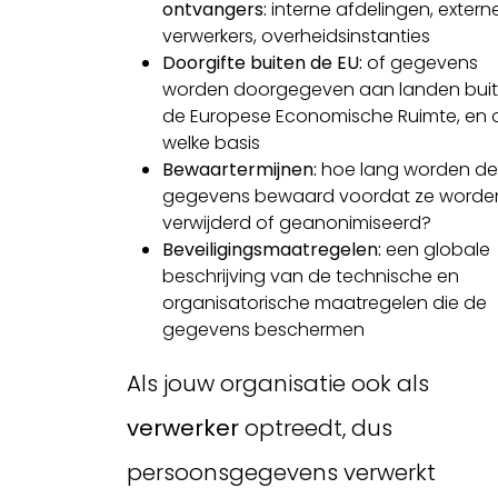
ontvangers:
interne afdelingen, extern
verwerkers, overheidsinstanties
Doorgifte buiten de EU:
of gegevens
worden doorgegeven aan landen bui
de Europese Economische Ruimte, en 
welke basis
Bewaartermijnen:
hoe lang worden de
gegevens bewaard voordat ze worde
verwijderd of geanonimiseerd?
Beveiligingsmaatregelen:
een globale
beschrijving van de technische en
organisatorische maatregelen die de
gegevens beschermen
Als jouw organisatie ook als
verwerker
optreedt, dus
persoonsgegevens verwerkt