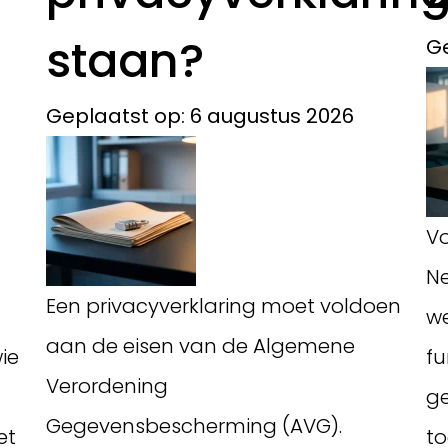
staan?
Ge
Geplaatst op: 6 augustus 2026
Vo
Ne
Een privacyverklaring moet voldoen
we
aan de eisen van de Algemene
ie
fu
Verordening
ge
Gegevensbescherming (AVG).
et
to