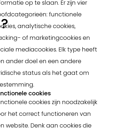
formatie op te slaan. Er zijn vier
ofdcategorieën: functionele
g?
okies, analytische cookies,
acking- of marketingcookies en
ciale mediacookies. Elk type heeft
n ander doel en een andere
ridische status als het gaat om
oestemming.
nctionele cookies
nctionele cookies zijn noodzakelijk
or het correct functioneren van
n website. Denk aan cookies die