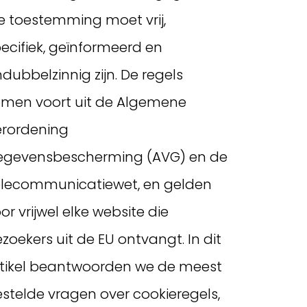
e toestemming moet vrij,
ecifiek, geïnformeerd en
dubbelzinnig zijn. De regels
men voort uit de Algemene
erordening
egevensbescherming (AVG) en de
elecommunicatiewet, en gelden
or vrijwel elke website die
zoekers uit de EU ontvangt. In dit
tikel beantwoorden we de meest
stelde vragen over cookieregels,